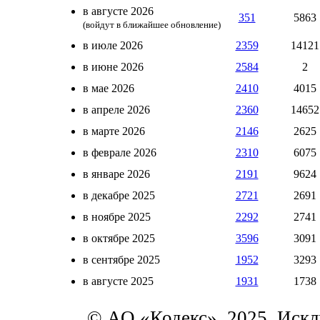
в августе 2026
351
5863
(войдут в ближайшее обновление)
в июле 2026
2359
14121
в июне 2026
2584
2
в мае 2026
2410
4015
в апреле 2026
2360
14652
в марте 2026
2146
2625
в феврале 2026
2310
6075
в январе 2026
2191
9624
в декабре 2025
2721
2691
в ноябре 2025
2292
2741
в октябре 2025
3596
3091
в сентябре 2025
1952
3293
в августе 2025
1931
1738
© АО «Кодекс», 2025. Искл