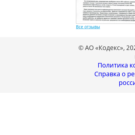
Все отзывы
© АО «Кодекс», 2
Политика к
Справка о ре
росс