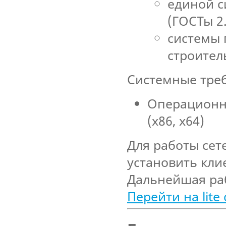
единой с
(ГОСТы 2
системы 
строител
Системные тре
Операционна
(x86, x64)
Для работы сет
установить кли
Дальнейшая раб
Перейти на lite