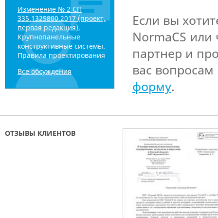
Изменение № 2 СП
Если вы хоти
335.1325800.2017 (проект,
первая редакция).
NormaCS или 
Крупнопанельные
конструктивные системы.
партнер и пр
Правила проектирования
вас вопросам
Все обсуждения
форму
.
ОТЗЫВЫ КЛИЕНТОВ