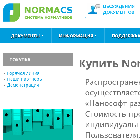
ОБСУЖДЕНИЯ
ДОКУМЕНТОВ
ДОКУМЕНТЫ
ИНФОРМАЦИЯ
ПОДДЕРЖК
Купить No
ПОКУПКА
Горячая линия
Наши партнеры
Распростран
Демонстрация
осуществляет
«Нанософт ра
Стоимость пр
индивидуальн
Пользователя,