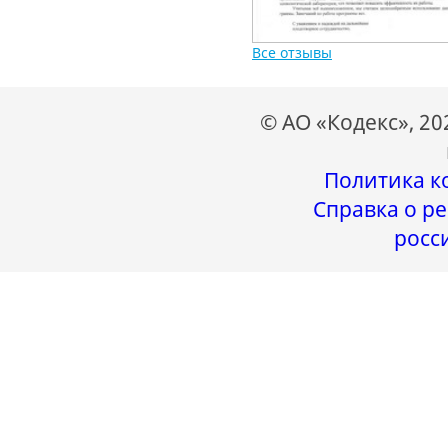
Все отзывы
© АО «Кодекс», 2
Политика к
Справка о ре
росс