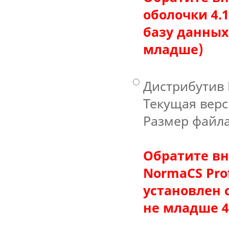
оболочки 4.
базу данных
младше)
Дистрибутив 
Текущая верси
Размер файла
Обратите вн
NormaCS Prof
установлен 
не младше 4.