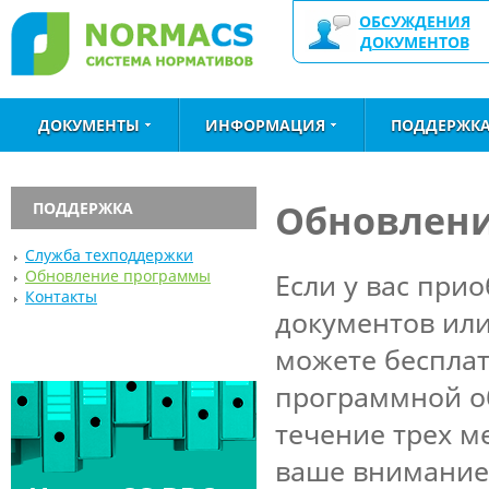
ОБСУЖДЕНИЯ
ДОКУМЕНТОВ
ДОКУМЕНТЫ
ИНФОРМАЦИЯ
ПОДДЕРЖК
Обновлен
ПОДДЕРЖКА
Служба техподдержки
Обновление программы
Если у вас при
Контакты
документов или
можете беспла
программной об
течение трех м
ваше внимание