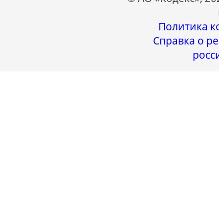
Политика к
Справка о ре
росс