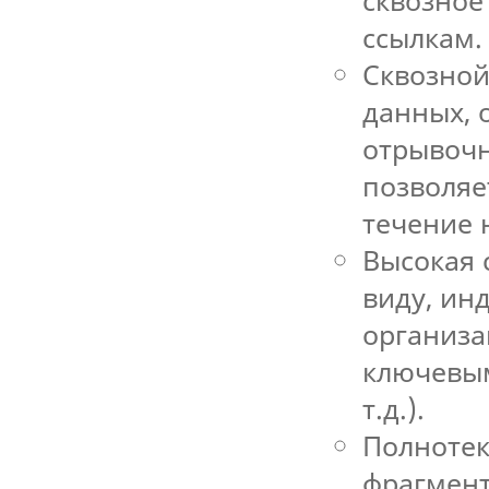
ссылкам.
Сквозной
данных, 
отрывочн
позволяе
течение 
Высокая 
виду, ин
организа
ключевым
т.д.).
Полнотек
фрагмент