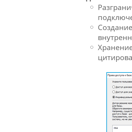
Разграни
подключе
Создание
внутренн
Хранение
цитирова