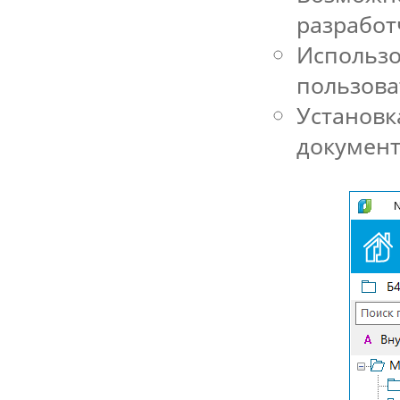
разработ
Использо
пользова
Установк
документ