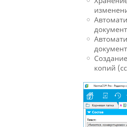
Хранение
изменени
Автомати
документ
Автомати
документ
Создание
копий (с