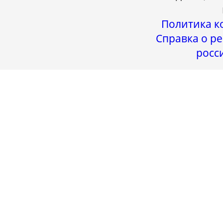
Политика к
Справка о ре
росс