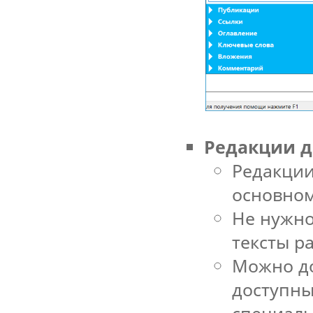
Редакции 
Редакции
основно
Не нужно
тексты р
Можно до
доступны
специал