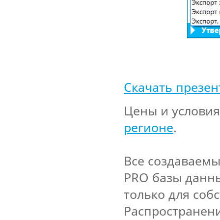
Скачать презе
Цены и условия
регионе
.
Все создаваем
PRO базы данны
только для соб
Распространен