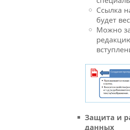
Ссылка н
будет ве
Можно за
редакцию
вступлени
Защита и р
данных