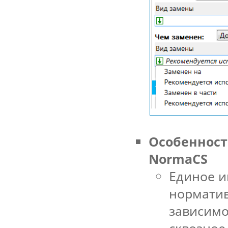
Особенност
NormaCS
Единое и
норматив
зависимо
сквозное