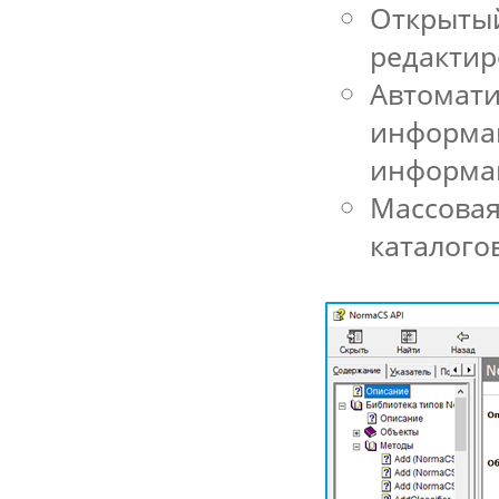
Открыты
редактир
Автомат
информац
информац
Массовая
каталого