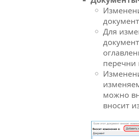
Изменени
докумен
Для изме
документ
оглавлен
перечни и
Изменени
изменяем
можно вн
вносит и