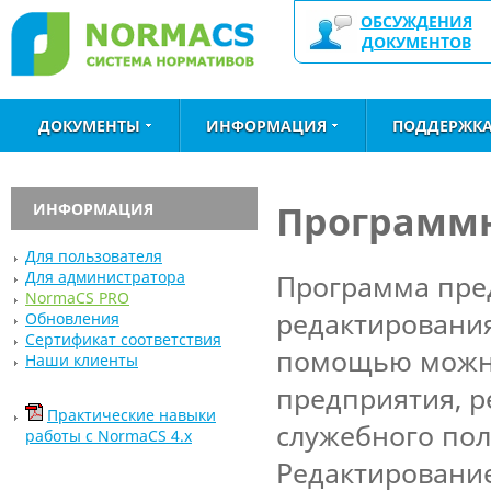
ОБСУЖДЕНИЯ
ДОКУМЕНТОВ
ДОКУМЕНТЫ
ИНФОРМАЦИЯ
ПОДДЕРЖК
Программн
ИНФОРМАЦИЯ
Для пользователя
Для администратора
Программа пред
NormaCS PRO
редактирования
Обновления
Сертификат соответствия
помощью можно
Наши клиенты
предприятия, р
Практические навыки
служебного пол
работы с NormaCS 4.x
Редактировани