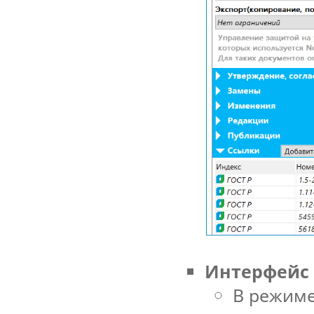
Интерфейс
В режиме