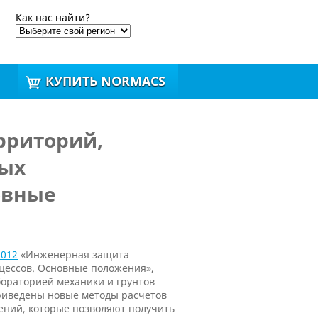
Как нас найти?
КУПИТЬ NORMACS
рриторий,
ных
овные
2012
«Инженерная защита
оцессов. Основные положения»,
ораторией механики и грунтов
риведены новые методы расчетов
ний, которые позволяют получить