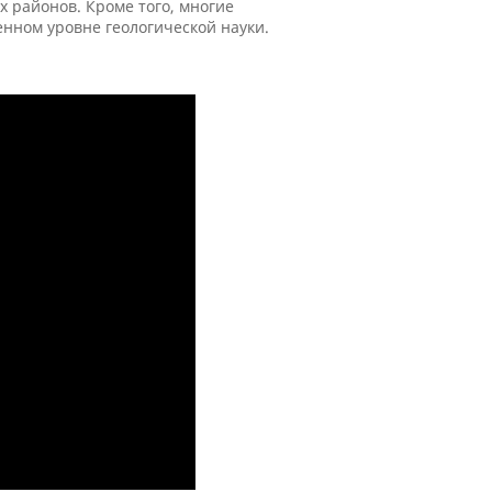
х районов. Кроме того, многие
нном уровне геологической науки.