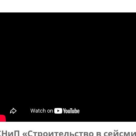
СНиП «Строительство в сейсм